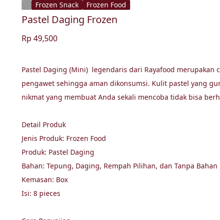
Frozen Snack
Frozen Food
Pastel Daging Frozen
Rp 49,500
Pastel Daging (Mini)  legendaris dari Rayafood merupakan 
pengawet sehingga aman dikonsumsi. Kulit pastel yang guri
nikmat yang membuat Anda sekali mencoba tidak bisa berhen
Detail Produk

Jenis Produk: Frozen Food

Produk: Pastel Daging 

Bahan: Tepung, Daging, Rempah Pilihan, dan Tanpa Bahan 
Kemasan: Box 

Isi: 8 pieces
