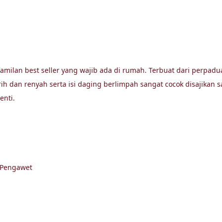
camilan best seller yang wajib ada di rumah. Terbuat dari perpad
h dan renyah serta isi daging berlimpah sangat cocok disajikan 
ti. 

Pengawet
