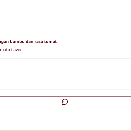
ngan bumbu dan rasa tomat
mato flavor