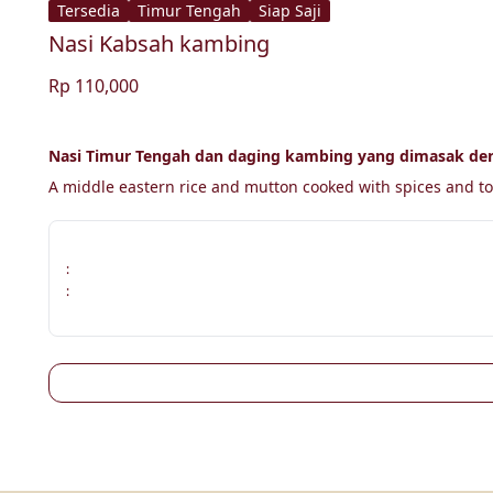
Tersedia
Timur Tengah
Siap Saji
Nasi Kabsah kambing
Rp 110,000
Nasi Timur Tengah dan daging kambing yang dimasak de
A middle eastern rice and mutton cooked with spices and to
:
: