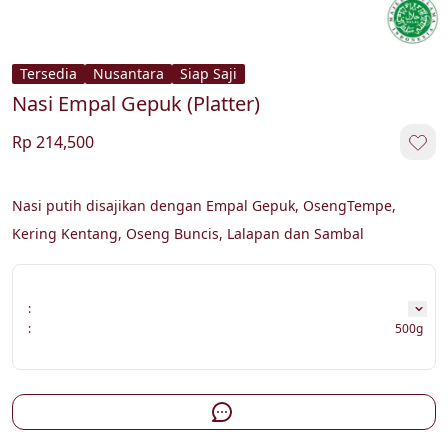
Tersedia
Nusantara
Siap Saji
Nasi Empal Gepuk (Platter)
Rp 214,500
Nasi putih disajikan dengan Empal Gepuk, OsengTempe, 
Kering Kentang, Oseng Buncis, Lalapan dan Sambal
:
:
500g