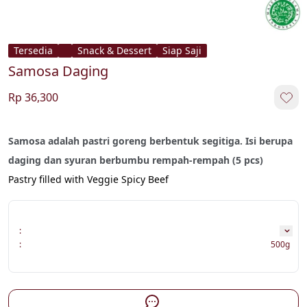
Tersedia
Snack & Dessert
Siap Saji
Samosa Daging
Rp 36,300
Samosa adalah pastri goreng berbentuk segitiga. Isi berupa 
daging dan syuran berbumbu rempah-rempah (5 pcs)
Pastry filled with Veggie Spicy Beef
:
:
500g